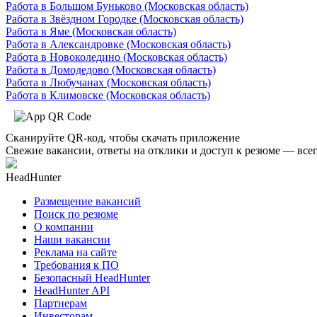
Работа в Большом Буньково (Московская область)
Работа в Звёздном Городке (Московская область)
Работа в Яме (Московская область)
Работа в Александровке (Московская область)
Работа в Новоколедино (Московская область)
Работа в Домодедово (Московская область)
Работа в Любучанах (Московская область)
Работа в Климовске (Московская область)
Сканируйте QR-код, чтобы скачать приложение
Свежие вакансии, ответы на отклики и доступ к резюме — всег
HeadHunter
Размещение вакансий
Поиск по резюме
О компании
Наши вакансии
Реклама на сайте
Требования к ПО
Безопасный HeadHunter
HeadHunter API
Партнерам
Инвесторам