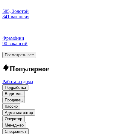
585, Золотой
841 вакансия
Фрамбини
90 вакансий
Посмотреть все
Популярное
Работа из дома
Подработка
Водитель
Продавец
Кассир
Администратор
Оператор
Менеджер
Специалист