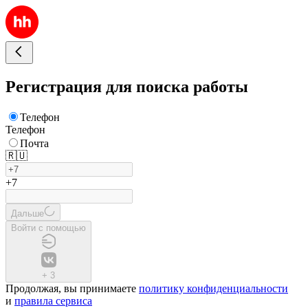
Регистрация для поиска работы
Телефон
Телефон
Почта
🇷🇺
+7
Дальше
Войти с помощью
+
3
Продолжая, вы принимаете
политику конфиденциальности
и
правила сервиса