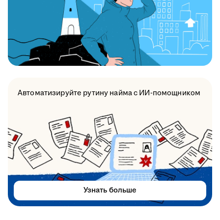
Автоматизируйте рутину найма с ИИ-помощником
Узнать больше