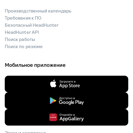
Производственный календарь
Требования к ПО
Безопасный HeadHunter
HeadHunter API
Поиск работы
Поиск по резюме
Мобильное приложение