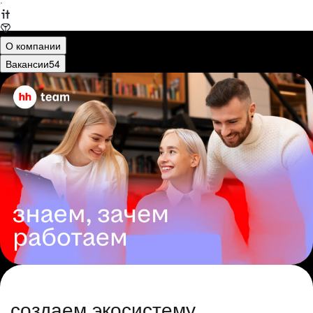
·
О компании
Вакансии
54
создаем экосистему