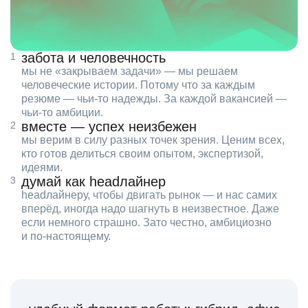
забота и человечность
мы не «закрываем задачи» — мы решаем
человеческие истории. Потому что за каждым
резюме — чьи‑то надежды. За каждой вакансией —
чьи‑то амбиции.
вместе — успех неизбежен
мы верим в силу разных точек зрения. Ценим всех,
кто готов делиться своим опытом, экспертизой,
идеями.
думай как headлайнер
headлайнеру, чтобы двигать рынок — и нас самих
вперёд, иногда надо шагнуть в неизвестное. Даже
если немного страшно. Зато честно, амбициозно
и по‑настоящему.