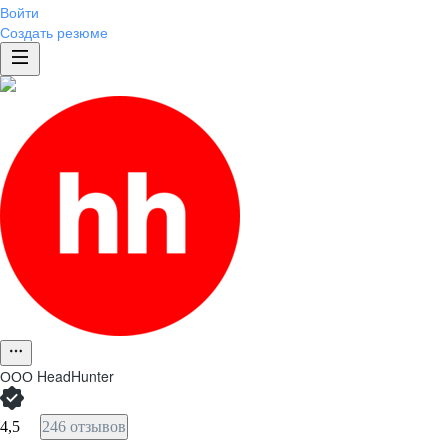
Войти
Создать резюме
ООО
HeadHunter
4,5
246 отзывов