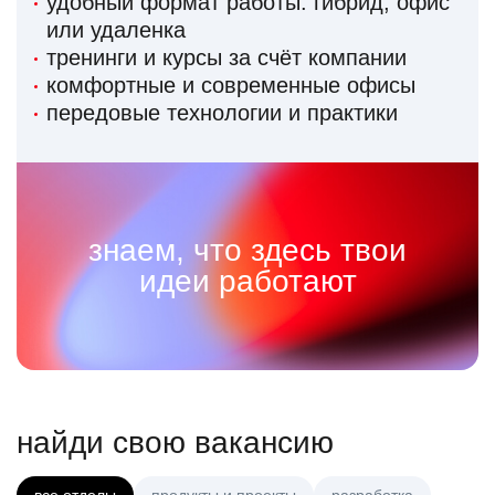
удобный формат работы: гибрид, офис
или удаленка
тренинги и курсы за счёт компании
комфортные и современные офисы
передовые технологии и практики
знаем, что здесь твои
идеи работают
найди свою вакансию