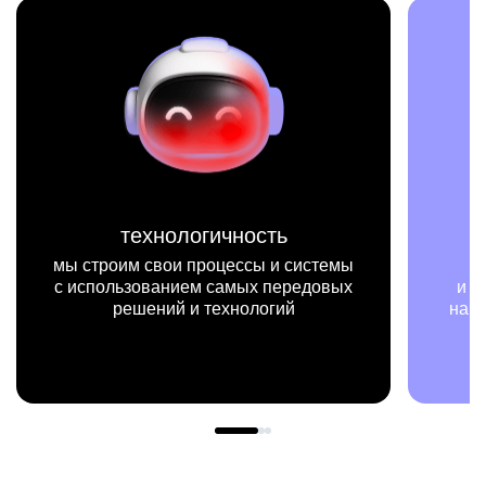
миссия
мы на конкретных цифрах
и примерах видим, как результаты
нашей работы меняют жизни людей