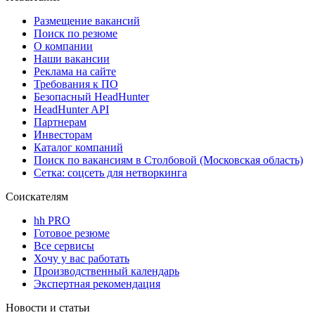
Размещение вакансий
Поиск по резюме
О компании
Наши вакансии
Реклама на сайте
Требования к ПО
Безопасный HeadHunter
HeadHunter API
Партнерам
Инвесторам
Каталог компаний
Поиск по вакансиям в Столбовой (Московская область)
Сетка: соцсеть для нетворкинга
Соискателям
hh PRO
Готовое резюме
Все сервисы
Хочу у вас работать
Производственный календарь
Экспертная рекомендация
Новости и статьи