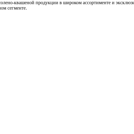
 солено-квашеной продукции в широком ассортименте и эксклю
ном сегменте.