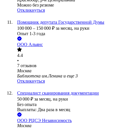
Можно без резюме
Откликнуться
Помощник депутата Государственной Думы
100 000
–
150 000
₽
за месяц,
на руки
Опыт 1-3 года
ООО
Альянс
4.4
•
7
отзывов
Москва
Библиотека им.Ленина
и еще
3
Откликнуться
Специалист сканирования документации
50 000
₽
за месяц,
на руки
Без опыта
Выплаты: Два раза в месяц
ООО
РЦСЭ Независимость
Москва