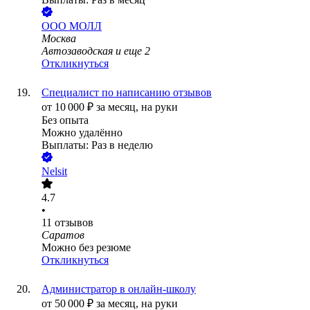
ООО
МОЛЛ
Москва
Автозаводская
и еще
2
Откликнуться
Специалист по написанию отзывов
от
10 000
₽
за месяц,
на руки
Без опыта
Можно удалённо
Выплаты: Раз в неделю
Nelsit
4.7
•
11
отзывов
Саратов
Можно без резюме
Откликнуться
Администратор в онлайн-школу
от
50 000
₽
за месяц,
на руки