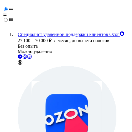
Специалист удалённой поддержки клиентов Ozon
27 100
–
70 000
₽
за месяц,
до вычета налогов
Без опыта
Можно удалённо