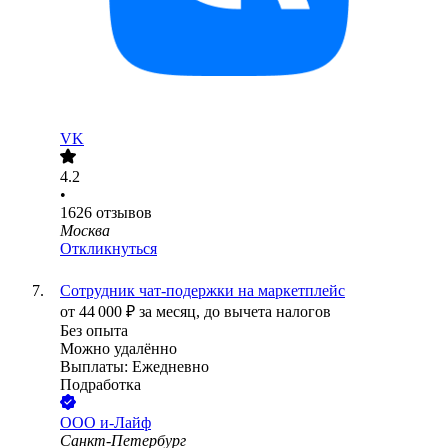
VK
4.2
•
1626
отзывов
Москва
Откликнуться
Сотрудник чат-подержки на маркетплейс
от
44 000
₽
за месяц,
до вычета налогов
Без опыта
Можно удалённо
Выплаты: Ежедневно
Подработка
ООО
и-Лайф
Санкт-Петербург