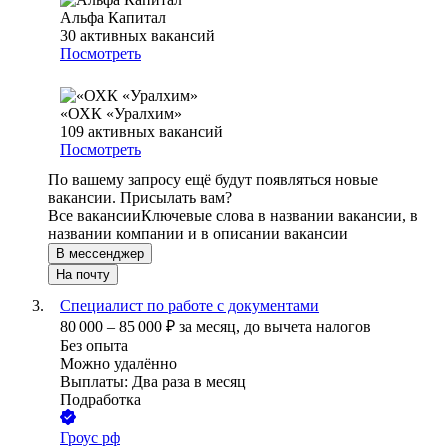
Альфа Капитал
30
активных вакансий
Посмотреть
«ОХК «Уралхим»
109
активных вакансий
Посмотреть
По вашему запросу ещё будут появляться новые
вакансии. Присылать вам?
Все вакансии
Ключевые слова в названии вакансии, в
названии компании и в описании вакансии
В мессенджер
На почту
Специалист по работе с документами
80 000
–
85 000
₽
за месяц,
до вычета налогов
Без опыта
Можно удалённо
Выплаты: Два раза в месяц
Подработка
Гроус рф