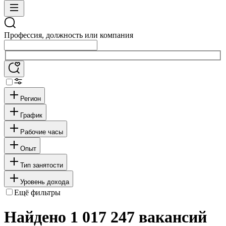
Профессия, должность или компания
Регион
График
Рабочие часы
Опыт
Тип занятости
Уровень дохода
Ещё фильтры
Найдено 1 017 247 вакансий