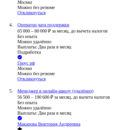
Москва
Можно без резюме
Откликнуться
Оператор чата поддержки
65 000
–
80 000
₽
за месяц,
до вычета налогов
Без опыта
Можно удалённо
Выплаты: Два раза в месяц
Подработка
Гроус рф
Москва
Можно без резюме
Откликнуться
Менеджер в онлайн-школу (удалённо)
56 500
–
190 600
₽
за месяц,
до вычета налогов
Без опыта
Можно удалённо
Выплаты: Два раза в месяц
Макарова Виктория Андреевна