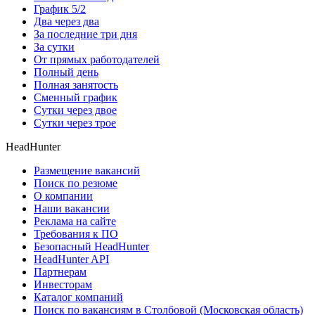
График 5/2
Два через два
За последние три дня
За сутки
От прямых работодателей
Полный день
Полная занятость
Сменный график
Сутки через двое
Сутки через трое
HeadHunter
Размещение вакансий
Поиск по резюме
О компании
Наши вакансии
Реклама на сайте
Требования к ПО
Безопасный HeadHunter
HeadHunter API
Партнерам
Инвесторам
Каталог компаний
Поиск по вакансиям в Столбовой (Московская область)