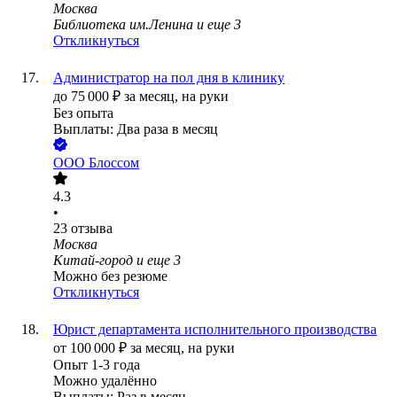
Москва
Библиотека им.Ленина
и еще
3
Откликнуться
Администратор на пол дня в клинику
до
75 000
₽
за месяц,
на руки
Без опыта
Выплаты: Два раза в месяц
ООО
Блоссом
4.3
•
23
отзыва
Москва
Китай-город
и еще
3
Можно без резюме
Откликнуться
Юрист департамента исполнительного производства
от
100 000
₽
за месяц,
на руки
Опыт 1-3 года
Можно удалённо
Выплаты: Раз в месяц