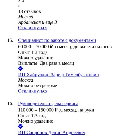
3.0
•
13
отзывов
Москва
Арбатская
и еще
3
Откликнуться
Специалист по работе с документами
60 000
–
70 000
₽
за месяц,
до вычета налогов
Опыт 1-3 года
Можно удалённо
Выплаты: Два раза в месяц
ИП
Хайруллин Зариф Тимербулатович
Москва
Можно без резюме
Откликнуться
Руководитель отдела сервиса
110 000
–
150 000
₽
за месяц,
на руки
Опыт 1-3 года
Можно удалённо
ИП
Сапронов Денис Андреевич