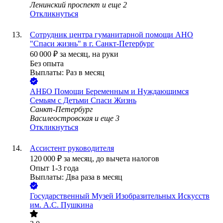
Ленинский проспект
и еще
2
Откликнуться
Сотрудник центра гуманитарной помощи АНО
"Спаси жизнь" в г. Санкт-Петербург
60 000
₽
за месяц,
на руки
Без опыта
Выплаты: Раз в месяц
АНБО Помощи Беременным и Нуждающимся
Семьям с Детьми Спаси Жизнь
Санкт-Петербург
Василеостровская
и еще
3
Откликнуться
Ассистент руководителя
120 000
₽
за месяц,
до вычета налогов
Опыт 1-3 года
Выплаты: Два раза в месяц
Государственный Музей Изобразительных Искусств
им. А.С. Пушкина