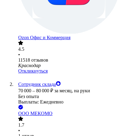
Ozon Офис и Коммерция
4.5
•
11518
отзывов
Краснодар
Откликнуться
Сотрудник склада
70 000
–
80 000
₽
за месяц,
на руки
Без опыта
Выплаты: Ежедневно
ООО
МЕКОМО
1.7
•
1
отзыв