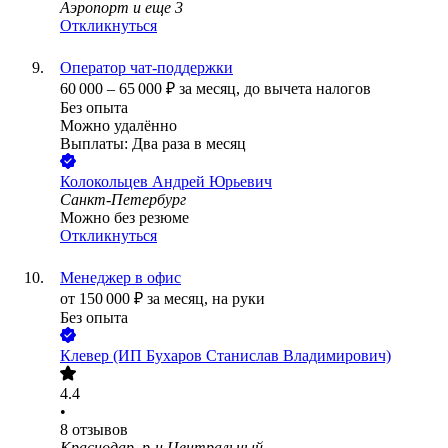
Аэропорт
и еще
3
Откликнуться
Оператор чат-поддержки
60 000
–
65 000
₽
за месяц,
до вычета налогов
Без опыта
Можно удалённо
Выплаты: Два раза в месяц
Колокольцев Андрей Юрьевич
Санкт-Петербург
Можно без резюме
Откликнуться
Менеджер в офис
от
150 000
₽
за месяц,
на руки
Без опыта
Клевер (ИП Бухаров Станислав Владимирович)
4.4
•
8
отзывов
Краснодар, р-н Центральный