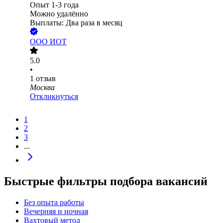
Опыт 1-3 года
Можно удалённо
Выплаты: Два раза в месяц
ООО
ИОТ
5.0
•
1
отзыв
Москва
Откликнуться
1
2
3
...
Быстрые фильтры подбора вакансий
Без опыта работы
Вечерняя и ночная
Вахтовый метод