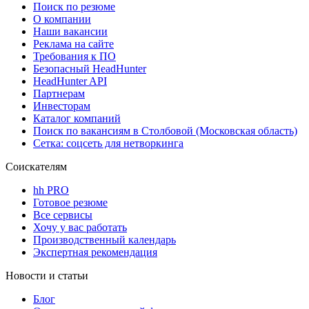
Поиск по резюме
О компании
Наши вакансии
Реклама на сайте
Требования к ПО
Безопасный HeadHunter
HeadHunter API
Партнерам
Инвесторам
Каталог компаний
Поиск по вакансиям в Столбовой (Московская область)
Сетка: соцсеть для нетворкинга
Соискателям
hh PRO
Готовое резюме
Все сервисы
Хочу у вас работать
Производственный календарь
Экспертная рекомендация
Новости и статьи
Блог