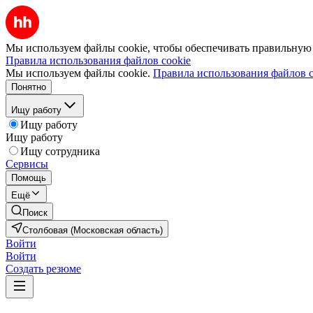
Мы используем файлы cookie, чтобы обеспечивать правильную р
Правила использования файлов cookie
Мы используем файлы cookie.
Правила использования файлов c
Понятно
Ищу работу
Ищу работу
Ищу работу
Ищу сотрудника
Сервисы
Помощь
Ещё
Поиск
Столбовая (Московская область)
Войти
Войти
Создать резюме