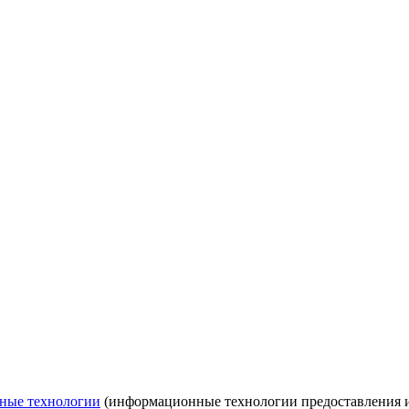
ные технологии
(информационные технологии предоставления ин